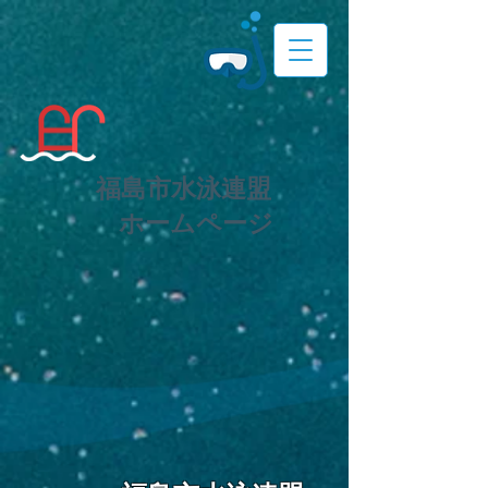
福島市水泳連盟
​ホームページ