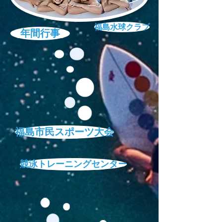
福島水球クラブ
年間行事
福島市民スポーツ大会
競泳トレーニングセンター