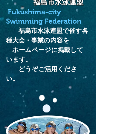
福島市水泳連盟
Fukushima-city
Swimming Federation
福島市水泳連盟で催す各
種大会・事業の内容を
ホームページに掲載して
います。
​ どうぞご活用くださ
い。